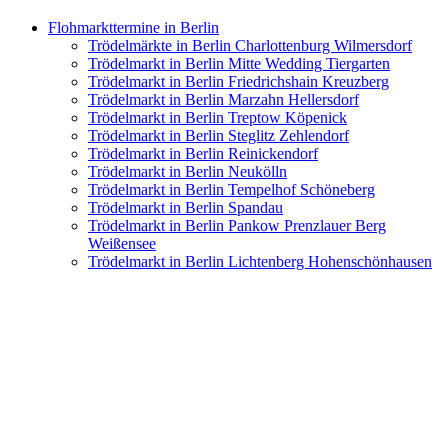
Flohmarkttermine in Berlin
Trödelmärkte in Berlin Charlottenburg Wilmersdorf
Trödelmarkt in Berlin Mitte Wedding Tiergarten
Trödelmarkt in Berlin Friedrichshain Kreuzberg
Trödelmarkt in Berlin Marzahn Hellersdorf
Trödelmarkt in Berlin Treptow Köpenick
Trödelmarkt in Berlin Steglitz Zehlendorf
Trödelmarkt in Berlin Reinickendorf
Trödelmarkt in Berlin Neukölln
Trödelmarkt in Berlin Tempelhof Schöneberg
Trödelmarkt in Berlin Spandau
Trödelmarkt in Berlin Pankow Prenzlauer Berg
Weißensee
Trödelmarkt in Berlin Lichtenberg Hohenschönhausen