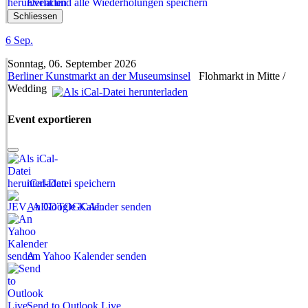
Event und alle Wiederholungen speichern
Schliessen
6
Sep.
Sonntag, 06. September 2026
Berliner Kunstmarkt an der Museumsinsel
Flohmarkt in Mitte /
Wedding
Event exportieren
iCal-Datei speichern
An Google Kalender senden
An Yahoo Kalender senden
Send to Outlook Live