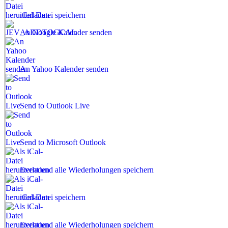
iCal-Datei speichern
An Google Kalender senden
An Yahoo Kalender senden
Send to Outlook Live
Send to Microsoft Outlook
Event und alle Wiederholungen speichern
iCal-Datei speichern
Event und alle Wiederholungen speichern