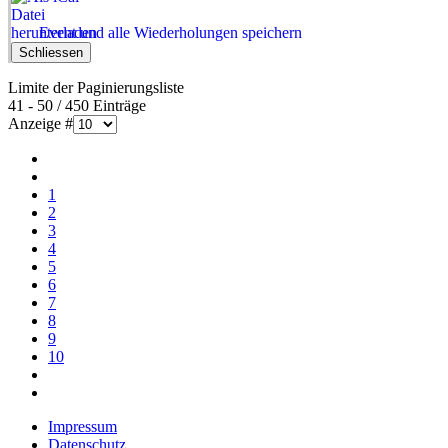
Event und alle Wiederholungen speichern
Schliessen
Limite der Paginierungsliste
41 - 50 / 450 Einträge
Anzeige #
1
2
3
4
5
6
7
8
9
10
Impressum
Datenschutz