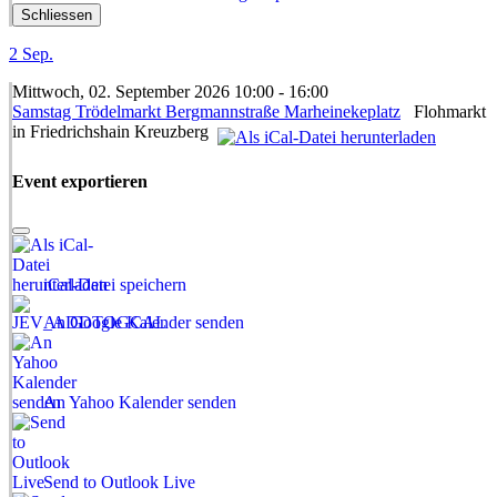
Schliessen
2
Sep.
Mittwoch, 02. September 2026 10:00 - 16:00
Samstag Trödelmarkt Bergmannstraße Marheinekeplatz
Flohmarkt
in Friedrichshain Kreuzberg
Event exportieren
iCal-Datei speichern
An Google Kalender senden
An Yahoo Kalender senden
Send to Outlook Live