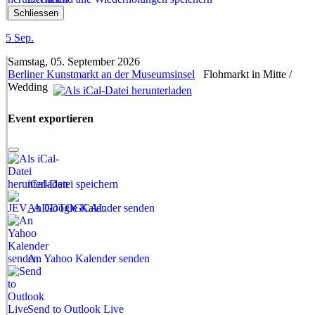
Schliessen
5
Sep.
Samstag, 05. September 2026
Berliner Kunstmarkt an der Museumsinsel
Flohmarkt in Mitte /
Wedding
Event exportieren
iCal-Datei speichern
An Google Kalender senden
An Yahoo Kalender senden
Send to Outlook Live