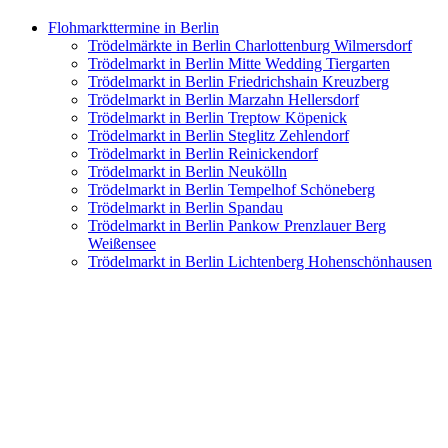
Flohmarkttermine in Berlin
Trödelmärkte in Berlin Charlottenburg Wilmersdorf
Trödelmarkt in Berlin Mitte Wedding Tiergarten
Trödelmarkt in Berlin Friedrichshain Kreuzberg
Trödelmarkt in Berlin Marzahn Hellersdorf
Trödelmarkt in Berlin Treptow Köpenick
Trödelmarkt in Berlin Steglitz Zehlendorf
Trödelmarkt in Berlin Reinickendorf
Trödelmarkt in Berlin Neukölln
Trödelmarkt in Berlin Tempelhof Schöneberg
Trödelmarkt in Berlin Spandau
Trödelmarkt in Berlin Pankow Prenzlauer Berg
Weißensee
Trödelmarkt in Berlin Lichtenberg Hohenschönhausen