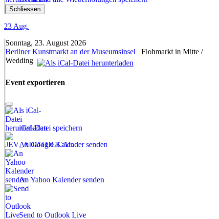
Schliessen
23
Aug.
Sonntag, 23. August 2026
Berliner Kunstmarkt an der Museumsinsel
Flohmarkt in Mitte /
Wedding
Event exportieren
iCal-Datei speichern
An Google Kalender senden
An Yahoo Kalender senden
Send to Outlook Live