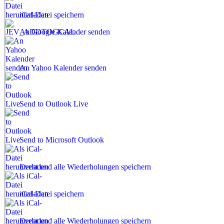
iCal-Datei speichern
An Google Kalender senden
An Yahoo Kalender senden
Send to Outlook Live
Send to Microsoft Outlook
Event und alle Wiederholungen speichern
iCal-Datei speichern
Event und alle Wiederholungen speichern