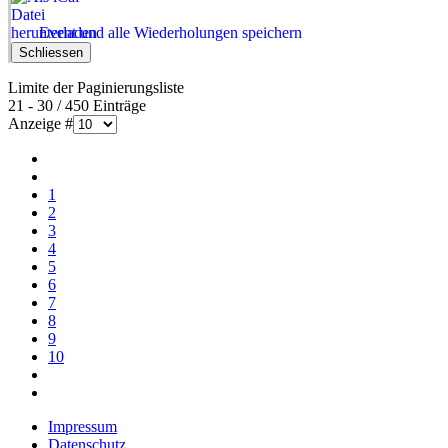
Event und alle Wiederholungen speichern
Schliessen
Limite der Paginierungsliste
21 - 30 / 450 Einträge
Anzeige #
1
2
3
4
5
6
7
8
9
10
Impressum
Datenschutz