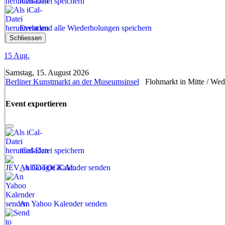
iCal-Datei speichern
Event und alle Wiederholungen speichern
Schliessen
15
Aug.
Samstag, 15. August 2026
Berliner Kunstmarkt an der Museumsinsel
Flohmarkt in Mitte / We
Event exportieren
iCal-Datei speichern
An Google Kalender senden
An Yahoo Kalender senden