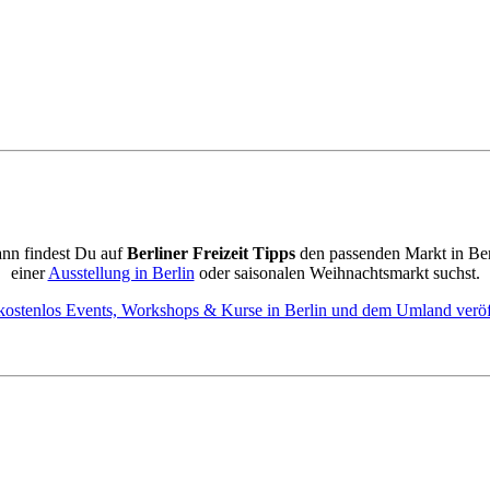
ann findest Du auf
Berliner Freizeit Tipps
den passenden Markt in Be
einer
Ausstellung in Berlin
oder saisonalen Weihnachtsmarkt suchst.
kostenlos Events, Workshops & Kurse in Berlin und dem Umland veröf