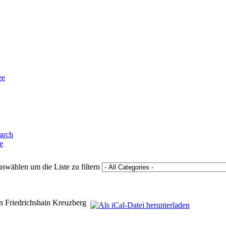
ee
e
swählen um die Liste zu filtern
 Friedrichshain Kreuzberg