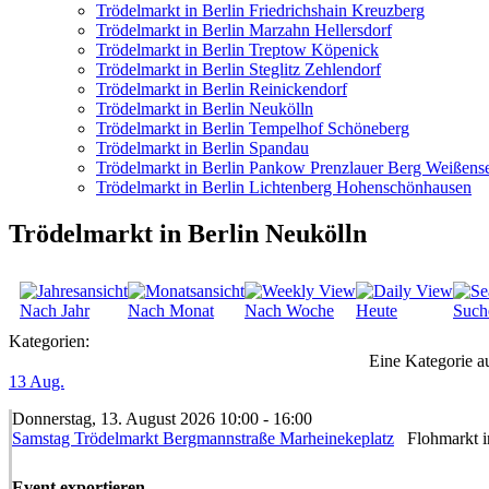
Trödelmarkt in Berlin Friedrichshain Kreuzberg
Trödelmarkt in Berlin Marzahn Hellersdorf
Trödelmarkt in Berlin Treptow Köpenick
Trödelmarkt in Berlin Steglitz Zehlendorf
Trödelmarkt in Berlin Reinickendorf
Trödelmarkt in Berlin Neukölln
Trödelmarkt in Berlin Tempelhof Schöneberg
Trödelmarkt in Berlin Spandau
Trödelmarkt in Berlin Pankow Prenzlauer Berg Weißens
Trödelmarkt in Berlin Lichtenberg Hohenschönhausen
Trödelmarkt in Berlin Neukölln
Nach Jahr
Nach Monat
Nach Woche
Heute
Such
Kategorien:
Eine Kategorie au
13
Aug.
Donnerstag, 13. August 2026 10:00 - 16:00
Samstag Trödelmarkt Bergmannstraße Marheinekeplatz
Flohmarkt in
Event exportieren