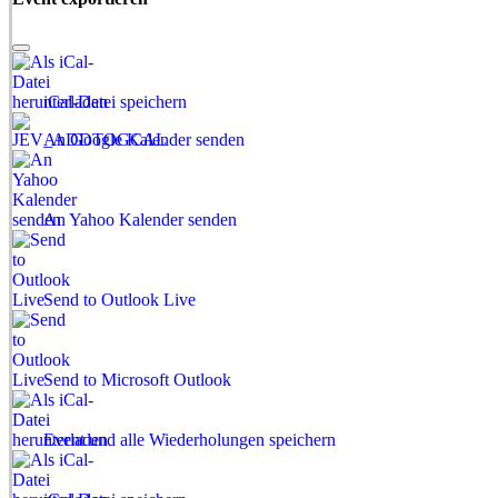
iCal-Datei speichern
An Google Kalender senden
An Yahoo Kalender senden
Send to Outlook Live
Send to Microsoft Outlook
Event und alle Wiederholungen speichern