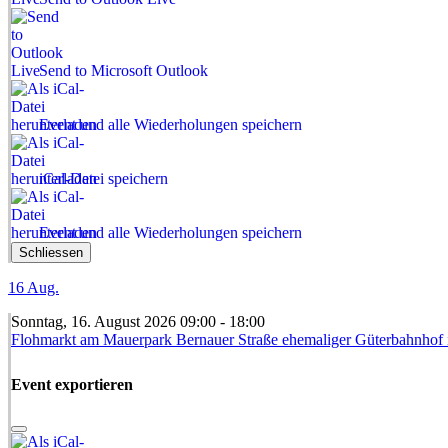
Send to Microsoft Outlook
Event und alle Wiederholungen speichern
iCal-Datei speichern
Event und alle Wiederholungen speichern
Schliessen
16
Aug.
Sonntag, 16. August 2026 09:00 - 18:00
Flohmarkt am Mauerpark Bernauer Straße ehemaliger Güterbahnhof i
Event exportieren