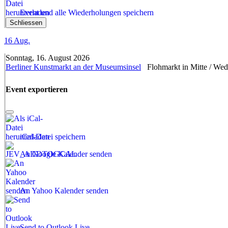
Event und alle Wiederholungen speichern
Schliessen
16
Aug.
Sonntag, 16. August 2026
Berliner Kunstmarkt an der Museumsinsel
Flohmarkt in Mitte / We
Event exportieren
iCal-Datei speichern
An Google Kalender senden
An Yahoo Kalender senden
Send to Outlook Live