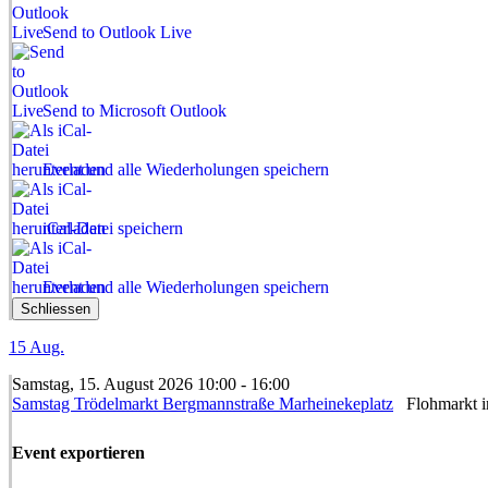
Send to Outlook Live
Send to Microsoft Outlook
Event und alle Wiederholungen speichern
iCal-Datei speichern
Event und alle Wiederholungen speichern
Schliessen
15
Aug.
Samstag, 15. August 2026 10:00 - 16:00
Samstag Trödelmarkt Bergmannstraße Marheinekeplatz
Flohmarkt in
Event exportieren