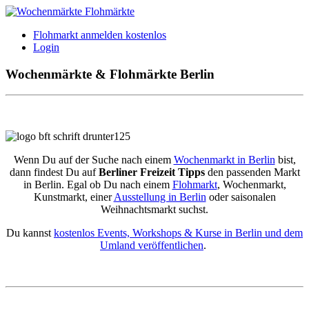
Flohmarkt anmelden kostenlos
Login
Wochenmärkte & Flohmärkte Berlin
Wenn Du auf der Suche nach einem
Wochenmarkt in Berlin
bist,
dann findest Du auf
Berliner Freizeit Tipps
den passenden Markt
in Berlin. Egal ob Du nach einem
Flohmarkt
, Wochenmarkt,
Kunstmarkt, einer
Ausstellung in Berlin
oder saisonalen
Weihnachtsmarkt suchst.
Du kannst
kostenlos Events, Workshops & Kurse in Berlin und dem
Umland veröffentlichen
.