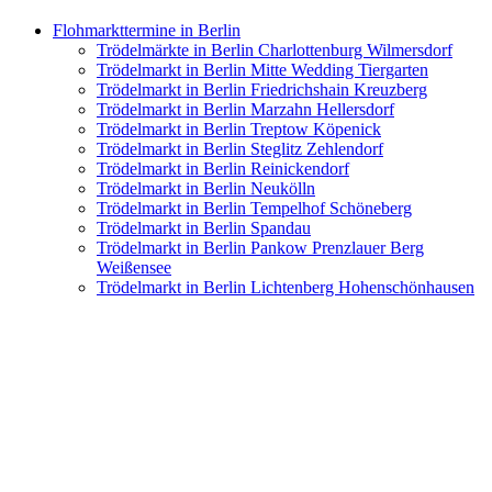
Flohmarkttermine in Berlin
Trödelmärkte in Berlin Charlottenburg Wilmersdorf
Trödelmarkt in Berlin Mitte Wedding Tiergarten
Trödelmarkt in Berlin Friedrichshain Kreuzberg
Trödelmarkt in Berlin Marzahn Hellersdorf
Trödelmarkt in Berlin Treptow Köpenick
Trödelmarkt in Berlin Steglitz Zehlendorf
Trödelmarkt in Berlin Reinickendorf
Trödelmarkt in Berlin Neukölln
Trödelmarkt in Berlin Tempelhof Schöneberg
Trödelmarkt in Berlin Spandau
Trödelmarkt in Berlin Pankow Prenzlauer Berg
Weißensee
Trödelmarkt in Berlin Lichtenberg Hohenschönhausen