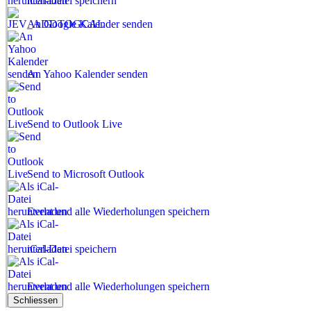
iCal-Datei speichern
An Google Kalender senden
An Yahoo Kalender senden
Send to Outlook Live
Send to Microsoft Outlook
Event und alle Wiederholungen speichern
iCal-Datei speichern
Event und alle Wiederholungen speichern
Schliessen