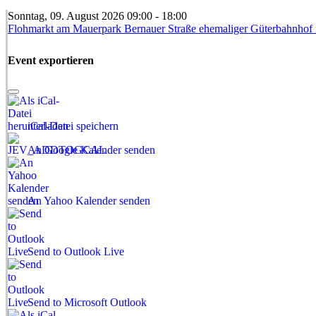
Sonntag, 09. August 2026 09:00 - 18:00
Flohmarkt am Mauerpark Bernauer Straße ehemaliger Güterbahnhof i
Event exportieren
iCal-Datei speichern
An Google Kalender senden
An Yahoo Kalender senden
Send to Outlook Live
Send to Microsoft Outlook