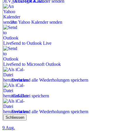
An Google Kalender senden
An Yahoo Kalender senden
Send to Outlook Live
Send to Microsoft Outlook
Event und alle Wiederholungen speichern
iCal-Datei speichern
Event und alle Wiederholungen speichern
Schliessen
9
Aug.