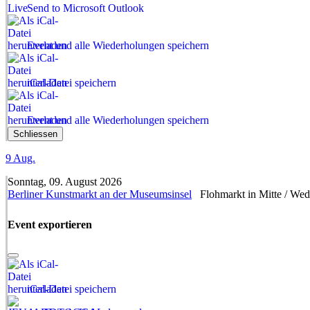
Send to Microsoft Outlook
Event und alle Wiederholungen speichern
iCal-Datei speichern
Event und alle Wiederholungen speichern
Schliessen
9
Aug.
Sonntag, 09. August 2026
Berliner Kunstmarkt an der Museumsinsel
Flohmarkt in Mitte / We
Event exportieren
iCal-Datei speichern