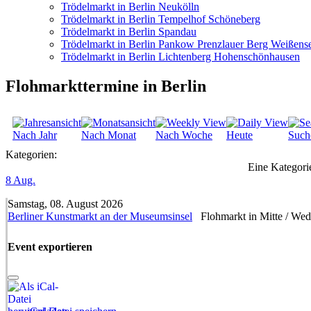
Trödelmarkt in Berlin Neukölln
Trödelmarkt in Berlin Tempelhof Schöneberg
Trödelmarkt in Berlin Spandau
Trödelmarkt in Berlin Pankow Prenzlauer Berg Weißens
Trödelmarkt in Berlin Lichtenberg Hohenschönhausen
Flohmarkttermine in Berlin
Nach Jahr
Nach Monat
Nach Woche
Heute
Such
Kategorien:
Eine Kategorie
8
Aug.
Samstag, 08. August 2026
Berliner Kunstmarkt an der Museumsinsel
Flohmarkt in Mitte / We
Event exportieren