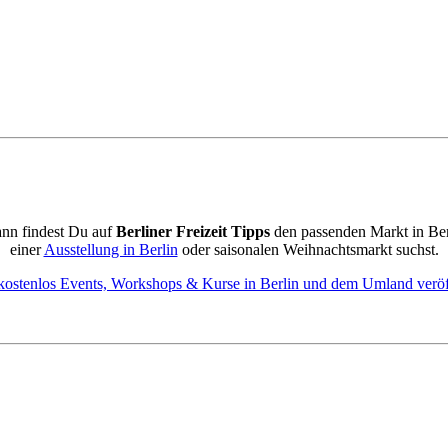
ann findest Du auf
Berliner Freizeit Tipps
den passenden Markt in Be
einer
Ausstellung in Berlin
oder saisonalen Weihnachtsmarkt suchst.
kostenlos Events, Workshops & Kurse in Berlin und dem Umland veröf