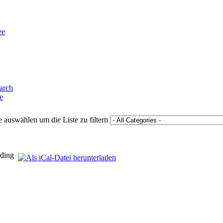
ee
e
 auswählen um die Liste zu filtern
dding