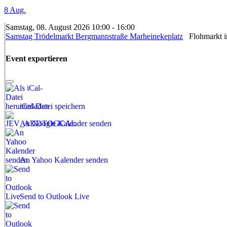
8
Aug.
Samstag, 08. August 2026 10:00 - 16:00
Samstag Trödelmarkt Bergmannstraße Marheinekeplatz
Flohmarkt in
Event exportieren
iCal-Datei speichern
An Google Kalender senden
An Yahoo Kalender senden
Send to Outlook Live