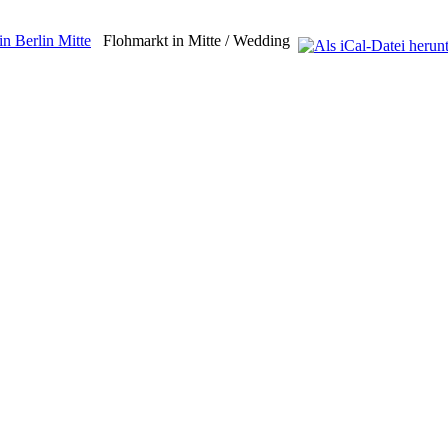
n Berlin Mitte
Flohmarkt in Mitte / Wedding