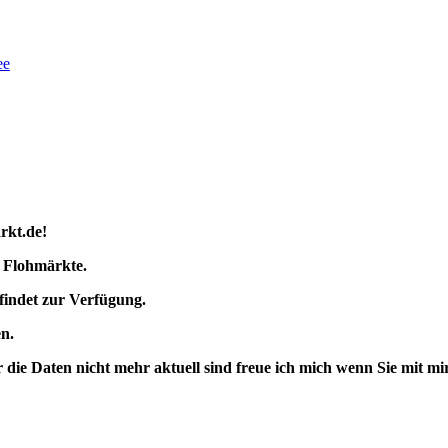
ee
rkt.de!
r Flohmärkte.
findet zur Verfügung.
n.
ie Daten nicht mehr aktuell sind freue ich mich wenn Sie mit mir