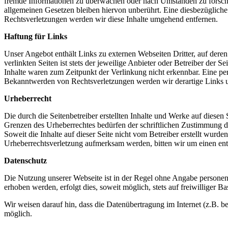
fremde Informationen zu überwachen oder nach Umständen zu forschen
allgemeinen Gesetzen bleiben hiervon unberührt. Eine diesbezüglich
Rechtsverletzungen werden wir diese Inhalte umgehend entfernen.
Haftung für Links
Unser Angebot enthält Links zu externen Webseiten Dritter, auf dere
verlinkten Seiten ist stets der jeweilige Anbieter oder Betreiber der
Inhalte waren zum Zeitpunkt der Verlinkung nicht erkennbar. Eine per
Bekanntwerden von Rechtsverletzungen werden wir derartige Links 
Urheberrecht
Die durch die Seitenbetreiber erstellten Inhalte und Werke auf diese
Grenzen des Urheberrechtes bedürfen der schriftlichen Zustimmung des
Soweit die Inhalte auf dieser Seite nicht vom Betreiber erstellt wurde
Urheberrechtsverletzung aufmerksam werden, bitten wir um einen en
Datenschutz
Die Nutzung unserer Webseite ist in der Regel ohne Angabe persone
erhoben werden, erfolgt dies, soweit möglich, stets auf freiwilliger
Wir weisen darauf hin, dass die Datenübertragung im Internet (z.B. b
möglich.