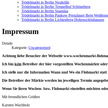
Trödelmarkt in Berlin Neukölln
Trödelmarkt in Berlin Tempelhof Schöneberg
Trödelmarkt in Berlin Spandau
Trödelmarkt in Berlin Pankow Prenzlauer Berg Weißens
Trödelmarkt in Berlin Lichtenberg Hohenschönhausen
Impressum
Details
Kategorie:
Uncategorised
Achtung liebe Besucher der Webseite www.wochenmarkt-flohma
Ich bin
kein
Betreiber der hier vorgestellten Wochenmärkte ode
Ich stelle nur die Information Wann und Wo ein Flohmarkt statt 
Die Betreiber der Märkte werden im jeweiligen Termin angegebe
Wenn Sie ihren Wochen- bzw. Flohmarkt einstellen möchten oder d
Mit freundlichen Grüßen
Karsten Wachholz