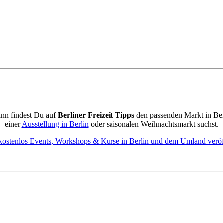
ann findest Du auf
Berliner Freizeit Tipps
den passenden Markt in Be
einer
Ausstellung in Berlin
oder saisonalen Weihnachtsmarkt suchst.
kostenlos Events, Workshops & Kurse in Berlin und dem Umland veröf