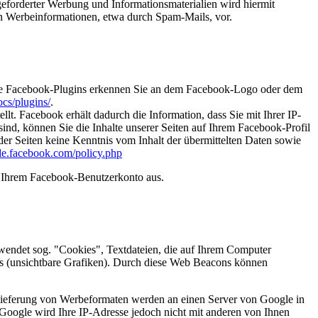
eforderter Werbung und Informationsmaterialien wird hiermit
von Werbeinformationen, etwa durch Spam-Mails, vor.
 Die Facebook-Plugins erkennen Sie an dem Facebook-Logo oder dem
cs/plugins/
.
. Facebook erhält dadurch die Information, dass Sie mit Ihrer IP-
d, können Sie die Inhalte unserer Seiten auf Ihrem Facebook-Profil
er Seiten keine Kenntnis vom Inhalt der übermittelten Daten sowie
-de.facebook.com/policy.php
s Ihrem Facebook-Benutzerkonto aus.
endet sog. "Cookies", Textdateien, die auf Ihrem Computer
s (unsichtbare Grafiken). Durch diese Web Beacons können
slieferung von Werbeformaten werden an einen Server von Google in
Google wird Ihre IP-Adresse jedoch nicht mit anderen von Ihnen