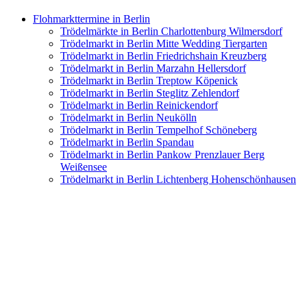
Flohmarkttermine in Berlin
Trödelmärkte in Berlin Charlottenburg Wilmersdorf
Trödelmarkt in Berlin Mitte Wedding Tiergarten
Trödelmarkt in Berlin Friedrichshain Kreuzberg
Trödelmarkt in Berlin Marzahn Hellersdorf
Trödelmarkt in Berlin Treptow Köpenick
Trödelmarkt in Berlin Steglitz Zehlendorf
Trödelmarkt in Berlin Reinickendorf
Trödelmarkt in Berlin Neukölln
Trödelmarkt in Berlin Tempelhof Schöneberg
Trödelmarkt in Berlin Spandau
Trödelmarkt in Berlin Pankow Prenzlauer Berg
Weißensee
Trödelmarkt in Berlin Lichtenberg Hohenschönhausen