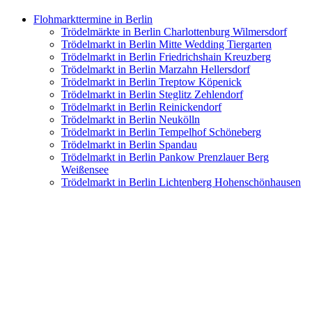
Flohmarkttermine in Berlin
Trödelmärkte in Berlin Charlottenburg Wilmersdorf
Trödelmarkt in Berlin Mitte Wedding Tiergarten
Trödelmarkt in Berlin Friedrichshain Kreuzberg
Trödelmarkt in Berlin Marzahn Hellersdorf
Trödelmarkt in Berlin Treptow Köpenick
Trödelmarkt in Berlin Steglitz Zehlendorf
Trödelmarkt in Berlin Reinickendorf
Trödelmarkt in Berlin Neukölln
Trödelmarkt in Berlin Tempelhof Schöneberg
Trödelmarkt in Berlin Spandau
Trödelmarkt in Berlin Pankow Prenzlauer Berg
Weißensee
Trödelmarkt in Berlin Lichtenberg Hohenschönhausen