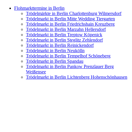
Flohmarkttermine in Berlin
Trödelmärkte in Berlin Charlottenburg Wilmersdorf
Trödelmarkt in Berlin Mitte Wedding Tiergarten
Trödelmarkt in Berlin Friedrichshain Kreuzberg
Trödelmarkt in Berlin Marzahn Hellersdorf
Trödelmarkt in Berlin Treptow Köpenick
Trödelmarkt in Berlin Steglitz Zehlendorf
Trödelmarkt in Berlin Reinickendorf
Trödelmarkt in Berlin Neukölln
Trödelmarkt in Berlin Tempelhof Schöneberg
Trödelmarkt in Berlin Spandau
Trödelmarkt in Berlin Pankow Prenzlauer Berg
Weißensee
Trödelmarkt in Berlin Lichtenberg Hohenschönhausen