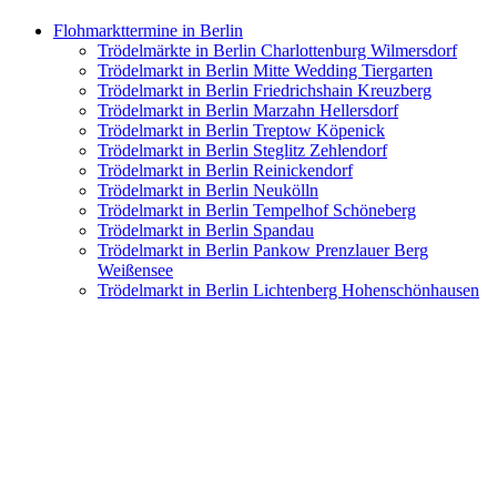
Flohmarkttermine in Berlin
Trödelmärkte in Berlin Charlottenburg Wilmersdorf
Trödelmarkt in Berlin Mitte Wedding Tiergarten
Trödelmarkt in Berlin Friedrichshain Kreuzberg
Trödelmarkt in Berlin Marzahn Hellersdorf
Trödelmarkt in Berlin Treptow Köpenick
Trödelmarkt in Berlin Steglitz Zehlendorf
Trödelmarkt in Berlin Reinickendorf
Trödelmarkt in Berlin Neukölln
Trödelmarkt in Berlin Tempelhof Schöneberg
Trödelmarkt in Berlin Spandau
Trödelmarkt in Berlin Pankow Prenzlauer Berg
Weißensee
Trödelmarkt in Berlin Lichtenberg Hohenschönhausen