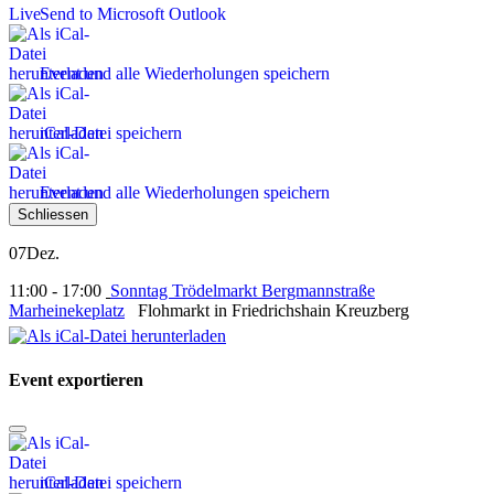
Send to Microsoft Outlook
Event und alle Wiederholungen speichern
iCal-Datei speichern
Event und alle Wiederholungen speichern
Schliessen
07
Dez.
11:00 - 17:00
Sonntag Trödelmarkt Bergmannstraße
Marheinekeplatz
Flohmarkt in Friedrichshain Kreuzberg
Event exportieren
iCal-Datei speichern