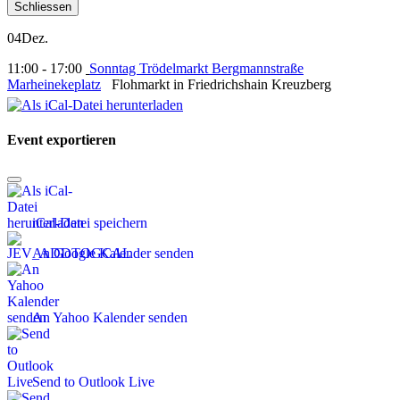
Schliessen
04
Dez.
11:00 - 17:00
Sonntag Trödelmarkt Bergmannstraße
Marheinekeplatz
Flohmarkt in Friedrichshain Kreuzberg
Event exportieren
iCal-Datei speichern
An Google Kalender senden
An Yahoo Kalender senden
Send to Outlook Live