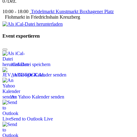
07
Dez.
10:00 - 18:00
Trödelmarkt Kunstmarkt Boxhagener Platz
Flohmarkt in Friedrichshain Kreuzberg
Event exportieren
iCal-Datei speichern
An Google Kalender senden
An Yahoo Kalender senden
Send to Outlook Live