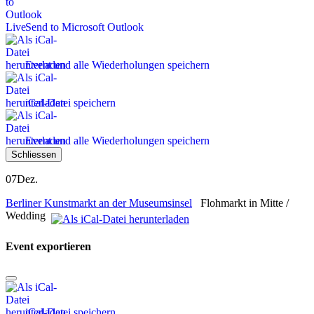
Send to Microsoft Outlook
Event und alle Wiederholungen speichern
iCal-Datei speichern
Event und alle Wiederholungen speichern
Schliessen
07
Dez.
Berliner Kunstmarkt an der Museumsinsel
Flohmarkt in Mitte /
Wedding
Event exportieren
iCal-Datei speichern