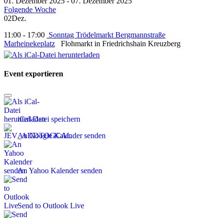
01. Dezember 2025 - 07. Dezember 2025
Folgende Woche
02
Dez.
11:00 - 17:00
Sonntag Trödelmarkt Bergmannstraße
Marheinekeplatz
Flohmarkt in Friedrichshain Kreuzberg
Event exportieren
iCal-Datei speichern
An Google Kalender senden
An Yahoo Kalender senden
Send to Outlook Live