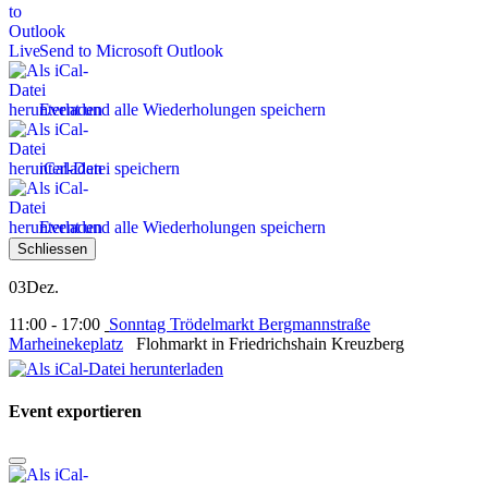
Send to Microsoft Outlook
Event und alle Wiederholungen speichern
iCal-Datei speichern
Event und alle Wiederholungen speichern
Schliessen
03
Dez.
11:00 - 17:00
Sonntag Trödelmarkt Bergmannstraße
Marheinekeplatz
Flohmarkt in Friedrichshain Kreuzberg
Event exportieren