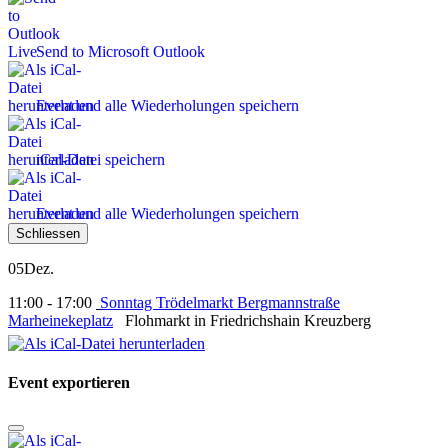
Send to Microsoft Outlook
Event und alle Wiederholungen speichern
iCal-Datei speichern
Event und alle Wiederholungen speichern
Schliessen
05
Dez.
11:00 - 17:00
Sonntag Trödelmarkt Bergmannstraße
Marheinekeplatz
Flohmarkt in Friedrichshain Kreuzberg
Event exportieren