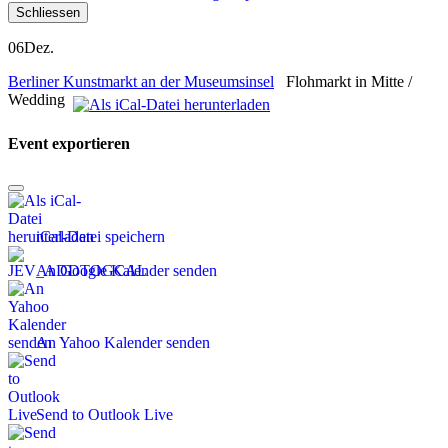
Schliessen
06
Dez.
Berliner Kunstmarkt an der Museumsinsel
Flohmarkt in Mitte /
Wedding
Event exportieren
iCal-Datei speichern
An Google Kalender senden
An Yahoo Kalender senden
Send to Outlook Live