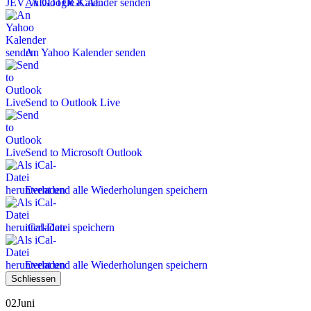
An Google Kalender senden
An Yahoo Kalender senden
Send to Outlook Live
Send to Microsoft Outlook
Event und alle Wiederholungen speichern
iCal-Datei speichern
Event und alle Wiederholungen speichern
Schliessen
02
Juni