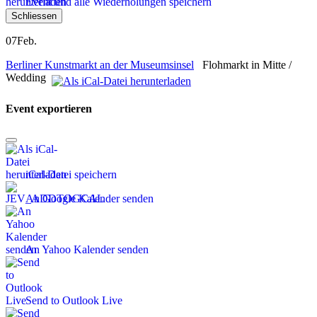
Event und alle Wiederholungen speichern
Schliessen
07
Feb.
Berliner Kunstmarkt an der Museumsinsel
Flohmarkt in Mitte /
Wedding
Event exportieren
iCal-Datei speichern
An Google Kalender senden
An Yahoo Kalender senden
Send to Outlook Live