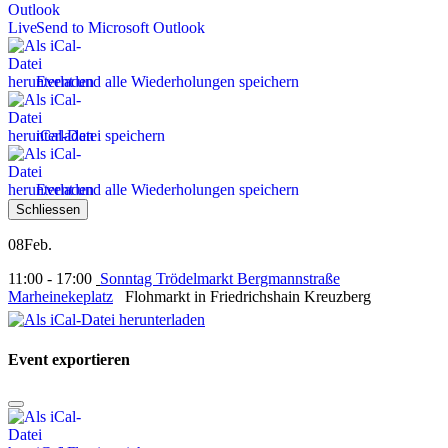
Send to Microsoft Outlook
Event und alle Wiederholungen speichern
iCal-Datei speichern
Event und alle Wiederholungen speichern
Schliessen
08
Feb.
11:00 - 17:00
Sonntag Trödelmarkt Bergmannstraße
Marheinekeplatz
Flohmarkt in Friedrichshain Kreuzberg
Event exportieren