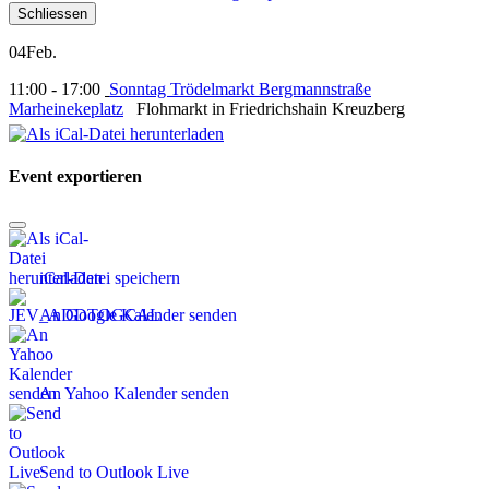
Schliessen
04
Feb.
11:00 - 17:00
Sonntag Trödelmarkt Bergmannstraße
Marheinekeplatz
Flohmarkt in Friedrichshain Kreuzberg
Event exportieren
iCal-Datei speichern
An Google Kalender senden
An Yahoo Kalender senden
Send to Outlook Live