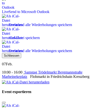
Send to Microsoft Outlook
Event und alle Wiederholungen speichern
iCal-Datei speichern
Event und alle Wiederholungen speichern
Schliessen
07
Feb.
10:00 - 16:00
Samstag Trödelmarkt Bergmannstraße
Marheinekeplatz
Flohmarkt in Friedrichshain Kreuzberg
Event exportieren