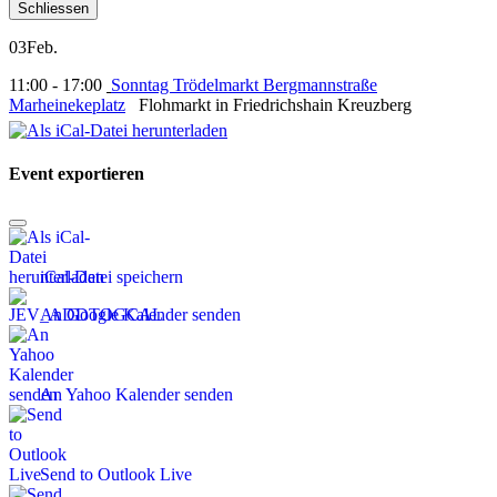
Schliessen
03
Feb.
11:00 - 17:00
Sonntag Trödelmarkt Bergmannstraße
Marheinekeplatz
Flohmarkt in Friedrichshain Kreuzberg
Event exportieren
iCal-Datei speichern
An Google Kalender senden
An Yahoo Kalender senden
Send to Outlook Live