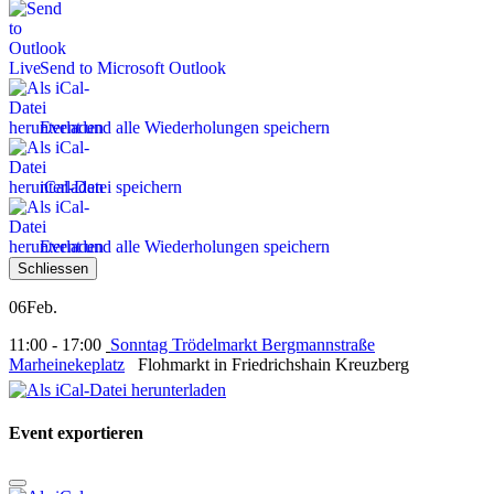
Send to Microsoft Outlook
Event und alle Wiederholungen speichern
iCal-Datei speichern
Event und alle Wiederholungen speichern
Schliessen
06
Feb.
11:00 - 17:00
Sonntag Trödelmarkt Bergmannstraße
Marheinekeplatz
Flohmarkt in Friedrichshain Kreuzberg
Event exportieren