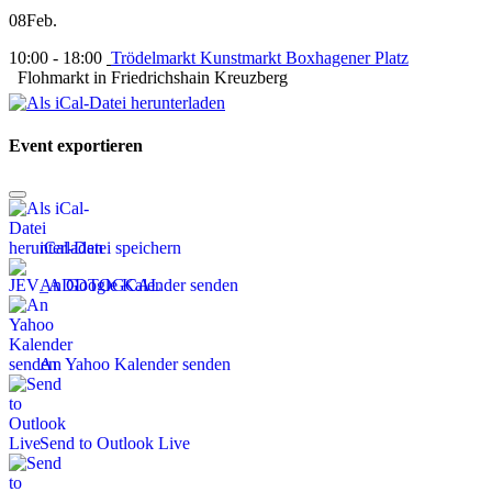
08
Feb.
10:00 - 18:00
Trödelmarkt Kunstmarkt Boxhagener Platz
Flohmarkt in Friedrichshain Kreuzberg
Event exportieren
iCal-Datei speichern
An Google Kalender senden
An Yahoo Kalender senden
Send to Outlook Live