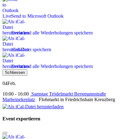
Send to Microsoft Outlook
Event und alle Wiederholungen speichern
iCal-Datei speichern
Event und alle Wiederholungen speichern
Schliessen
04
Feb.
10:00 - 16:00
Samstag Trödelmarkt Bergmannstraße
Marheinekeplatz
Flohmarkt in Friedrichshain Kreuzberg
Event exportieren