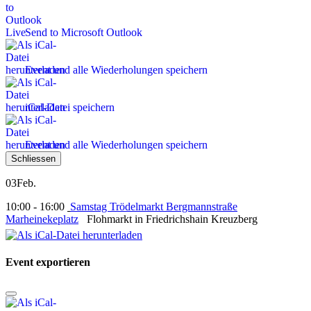
Send to Microsoft Outlook
Event und alle Wiederholungen speichern
iCal-Datei speichern
Event und alle Wiederholungen speichern
Schliessen
03
Feb.
10:00 - 16:00
Samstag Trödelmarkt Bergmannstraße
Marheinekeplatz
Flohmarkt in Friedrichshain Kreuzberg
Event exportieren