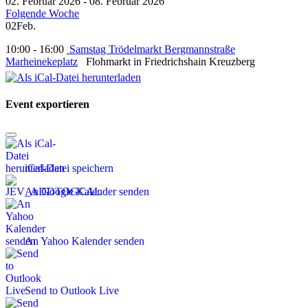
02. Februar 2026 - 08. Februar 2026
Folgende Woche
02
Feb.
10:00 - 16:00
Samstag Trödelmarkt Bergmannstraße
Marheinekeplatz
Flohmarkt in Friedrichshain Kreuzberg
Event exportieren
iCal-Datei speichern
An Google Kalender senden
An Yahoo Kalender senden
Send to Outlook Live