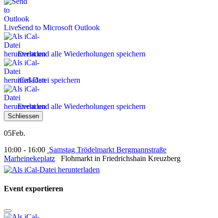
Send to Microsoft Outlook
Event und alle Wiederholungen speichern
iCal-Datei speichern
Event und alle Wiederholungen speichern
Schliessen
05
Feb.
10:00 - 16:00
Samstag Trödelmarkt Bergmannstraße
Marheinekeplatz
Flohmarkt in Friedrichshain Kreuzberg
Event exportieren