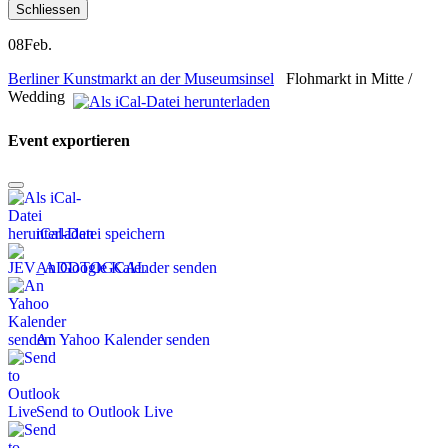
Schliessen
08
Feb.
Berliner Kunstmarkt an der Museumsinsel
Flohmarkt in Mitte /
Wedding
Event exportieren
iCal-Datei speichern
An Google Kalender senden
An Yahoo Kalender senden
Send to Outlook Live