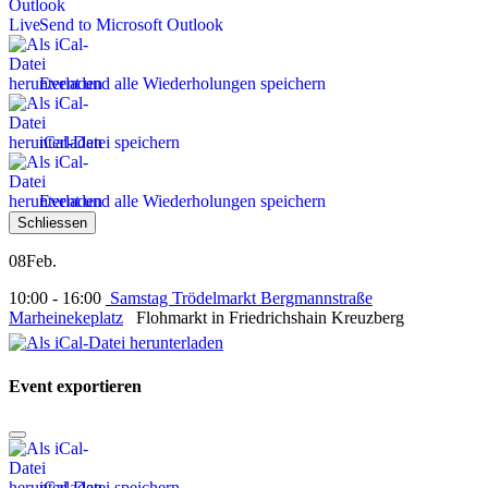
Send to Microsoft Outlook
Event und alle Wiederholungen speichern
iCal-Datei speichern
Event und alle Wiederholungen speichern
Schliessen
08
Feb.
10:00 - 16:00
Samstag Trödelmarkt Bergmannstraße
Marheinekeplatz
Flohmarkt in Friedrichshain Kreuzberg
Event exportieren
iCal-Datei speichern