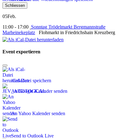
Schliessen
05
Feb.
11:00 - 17:00
Sonntag Trödelmarkt Bergmannstraße
Marheinekeplatz
Flohmarkt in Friedrichshain Kreuzberg
Event exportieren
iCal-Datei speichern
An Google Kalender senden
An Yahoo Kalender senden
Send to Outlook Live