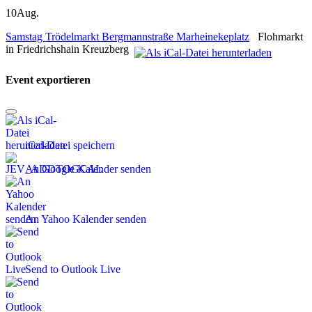
10
Aug.
Samstag Trödelmarkt Bergmannstraße Marheinekeplatz
Flohmarkt
in Friedrichshain Kreuzberg
Event exportieren
iCal-Datei speichern
An Google Kalender senden
An Yahoo Kalender senden
Send to Outlook Live