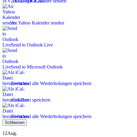
An Google Kalender senden
An Yahoo Kalender senden
Send to Outlook Live
Send to Microsoft Outlook
Event und alle Wiederholungen speichern
iCal-Datei speichern
Event und alle Wiederholungen speichern
Schliessen
12
Aug.