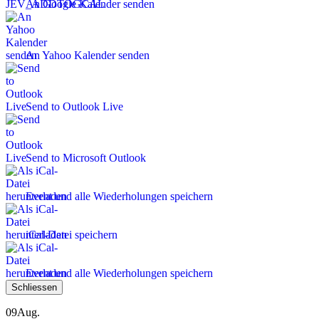
An Google Kalender senden
An Yahoo Kalender senden
Send to Outlook Live
Send to Microsoft Outlook
Event und alle Wiederholungen speichern
iCal-Datei speichern
Event und alle Wiederholungen speichern
Schliessen
09
Aug.