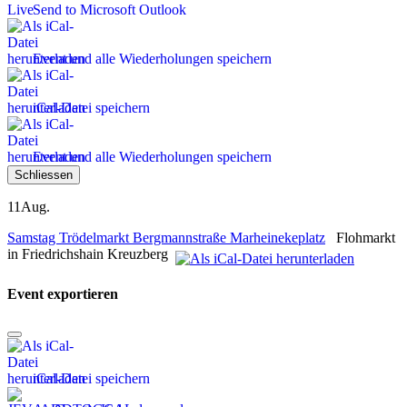
Send to Microsoft Outlook
Event und alle Wiederholungen speichern
iCal-Datei speichern
Event und alle Wiederholungen speichern
Schliessen
11
Aug.
Samstag Trödelmarkt Bergmannstraße Marheinekeplatz
Flohmarkt
in Friedrichshain Kreuzberg
Event exportieren
iCal-Datei speichern