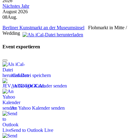
2026
Nächstes Jahr
August 2026
08
Aug.
Berliner Kunstmarkt an der Museumsinsel
Flohmarkt in Mitte /
Wedding
Event exportieren
iCal-Datei speichern
An Google Kalender senden
An Yahoo Kalender senden
Send to Outlook Live