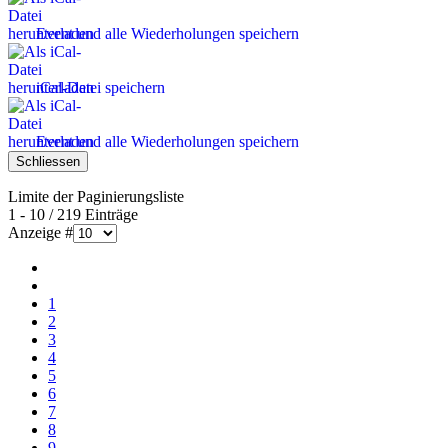
Event und alle Wiederholungen speichern
iCal-Datei speichern
Event und alle Wiederholungen speichern
Schliessen
Limite der Paginierungsliste
1 - 10 / 219 Einträge
Anzeige #
1
2
3
4
5
6
7
8
9