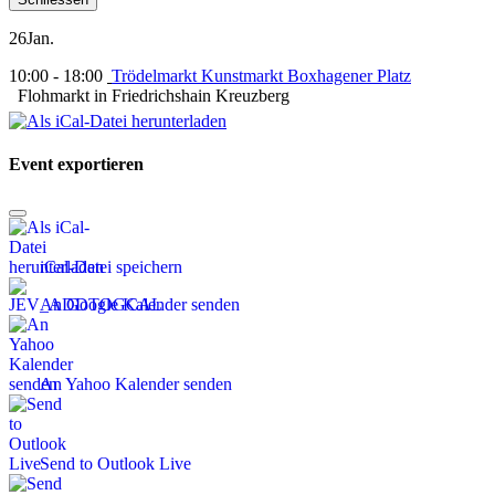
26
Jan.
10:00 - 18:00
Trödelmarkt Kunstmarkt Boxhagener Platz
Flohmarkt in Friedrichshain Kreuzberg
Event exportieren
iCal-Datei speichern
An Google Kalender senden
An Yahoo Kalender senden
Send to Outlook Live