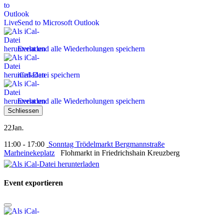
Send to Microsoft Outlook
Event und alle Wiederholungen speichern
iCal-Datei speichern
Event und alle Wiederholungen speichern
Schliessen
22
Jan.
11:00 - 17:00
Sonntag Trödelmarkt Bergmannstraße
Marheinekeplatz
Flohmarkt in Friedrichshain Kreuzberg
Event exportieren