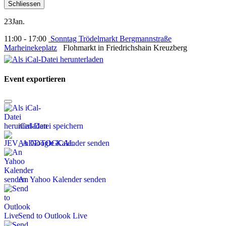
Schliessen
23
Jan.
11:00 - 17:00
Sonntag Trödelmarkt Bergmannstraße
Marheinekeplatz
Flohmarkt in Friedrichshain Kreuzberg
Event exportieren
iCal-Datei speichern
An Google Kalender senden
An Yahoo Kalender senden
Send to Outlook Live