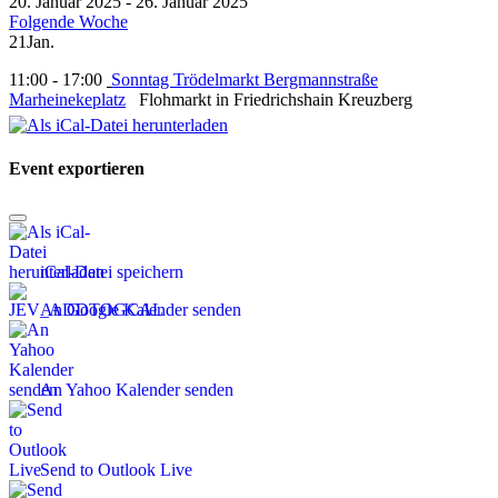
20. Januar 2025 - 26. Januar 2025
Folgende Woche
21
Jan.
11:00 - 17:00
Sonntag Trödelmarkt Bergmannstraße
Marheinekeplatz
Flohmarkt in Friedrichshain Kreuzberg
Event exportieren
iCal-Datei speichern
An Google Kalender senden
An Yahoo Kalender senden
Send to Outlook Live