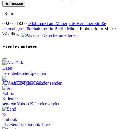
Schliessen
26
Jan.
09:00 - 18:00
Flohmarkt am Mauerpark Bernauer Straße
ehemaliger Güterbahnhof in Berlin Mitte
Flohmarkt in Mitte /
Wedding
Event exportieren
iCal-Datei speichern
An Google Kalender senden
An Yahoo Kalender senden
Send to Outlook Live