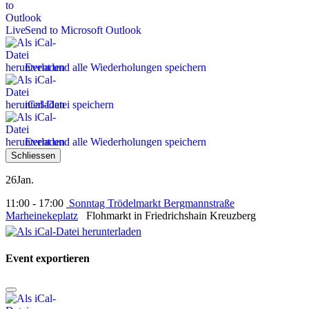
Send to Microsoft Outlook
Event und alle Wiederholungen speichern
iCal-Datei speichern
Event und alle Wiederholungen speichern
Schliessen
26
Jan.
11:00 - 17:00
Sonntag Trödelmarkt Bergmannstraße
Marheinekeplatz
Flohmarkt in Friedrichshain Kreuzberg
Event exportieren