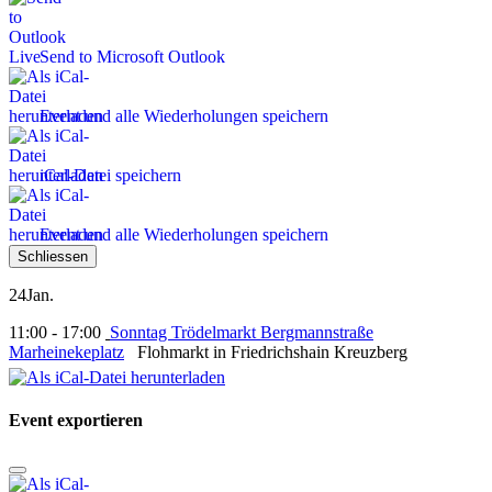
Send to Microsoft Outlook
Event und alle Wiederholungen speichern
iCal-Datei speichern
Event und alle Wiederholungen speichern
Schliessen
24
Jan.
11:00 - 17:00
Sonntag Trödelmarkt Bergmannstraße
Marheinekeplatz
Flohmarkt in Friedrichshain Kreuzberg
Event exportieren