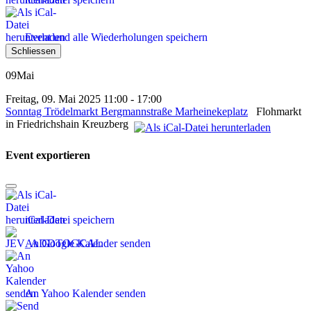
Event und alle Wiederholungen speichern
Schliessen
09
Mai
Freitag, 09. Mai 2025 11:00 - 17:00
Sonntag Trödelmarkt Bergmannstraße Marheinekeplatz
Flohmarkt
in Friedrichshain Kreuzberg
Event exportieren
iCal-Datei speichern
An Google Kalender senden
An Yahoo Kalender senden