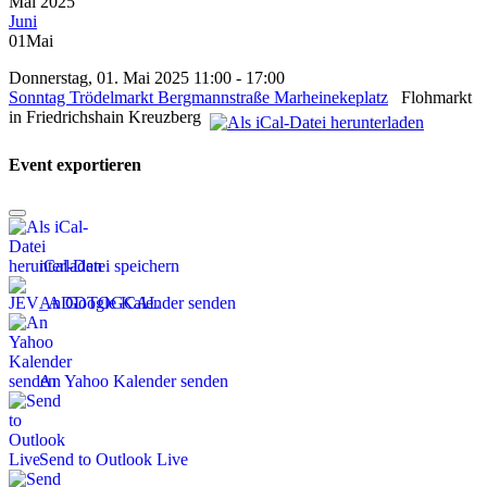
Mai 2025
Juni
01
Mai
Donnerstag, 01. Mai 2025 11:00 - 17:00
Sonntag Trödelmarkt Bergmannstraße Marheinekeplatz
Flohmarkt
in Friedrichshain Kreuzberg
Event exportieren
iCal-Datei speichern
An Google Kalender senden
An Yahoo Kalender senden
Send to Outlook Live