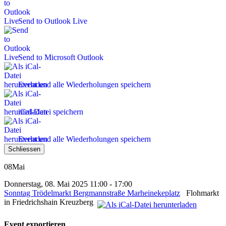
Send to Outlook Live
Send to Microsoft Outlook
Event und alle Wiederholungen speichern
iCal-Datei speichern
Event und alle Wiederholungen speichern
Schliessen
08
Mai
Donnerstag, 08. Mai 2025 11:00 - 17:00
Sonntag Trödelmarkt Bergmannstraße Marheinekeplatz
Flohmarkt
in Friedrichshain Kreuzberg
Event exportieren