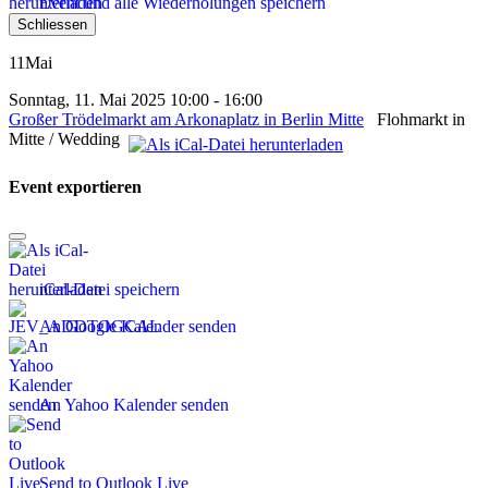
Event und alle Wiederholungen speichern
Schliessen
11
Mai
Sonntag, 11. Mai 2025 10:00 - 16:00
Großer Trödelmarkt am Arkonaplatz in Berlin Mitte
Flohmarkt in
Mitte / Wedding
Event exportieren
iCal-Datei speichern
An Google Kalender senden
An Yahoo Kalender senden
Send to Outlook Live