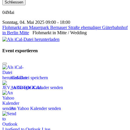
Schliessen
04
Mai
Sonntag, 04. Mai 2025 09:00 - 18:00
Flohmarkt am Mauerpark Bernauer Straße ehemaliger Güterbahnhof
in Berlin Mitte
Flohmarkt in Mitte / Wedding
Event exportieren
iCal-Datei speichern
An Google Kalender senden
An Yahoo Kalender senden
Send to Outlook Live