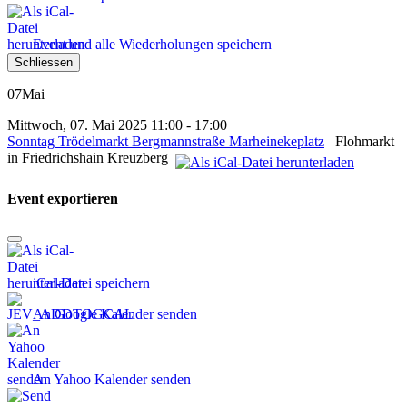
Event und alle Wiederholungen speichern
Schliessen
07
Mai
Mittwoch, 07. Mai 2025 11:00 - 17:00
Sonntag Trödelmarkt Bergmannstraße Marheinekeplatz
Flohmarkt
in Friedrichshain Kreuzberg
Event exportieren
iCal-Datei speichern
An Google Kalender senden
An Yahoo Kalender senden