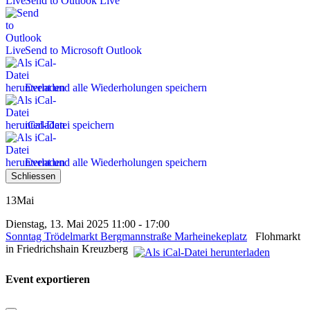
Send to Outlook Live
Send to Microsoft Outlook
Event und alle Wiederholungen speichern
iCal-Datei speichern
Event und alle Wiederholungen speichern
Schliessen
13
Mai
Dienstag, 13. Mai 2025 11:00 - 17:00
Sonntag Trödelmarkt Bergmannstraße Marheinekeplatz
Flohmarkt
in Friedrichshain Kreuzberg
Event exportieren