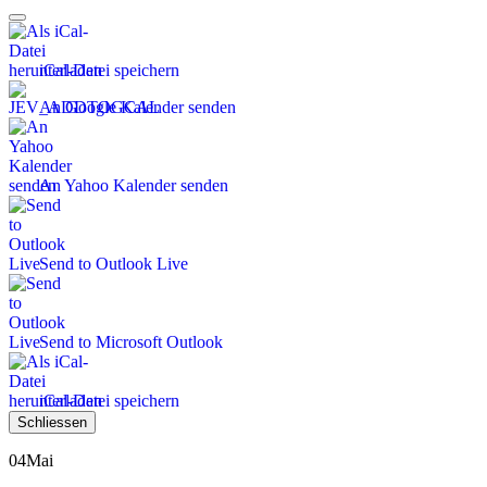
iCal-Datei speichern
An Google Kalender senden
An Yahoo Kalender senden
Send to Outlook Live
Send to Microsoft Outlook
iCal-Datei speichern
Schliessen
04
Mai