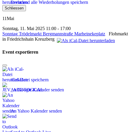
Event und alle Wiederholungen speichern
Schliessen
11
Mai
Sonntag, 11. Mai 2025 11:00 - 17:00
Sonntag Trödelmarkt Bergmannstraße Marheinekeplatz
Flohmarkt
in Friedrichshain Kreuzberg
Event exportieren
iCal-Datei speichern
An Google Kalender senden
An Yahoo Kalender senden