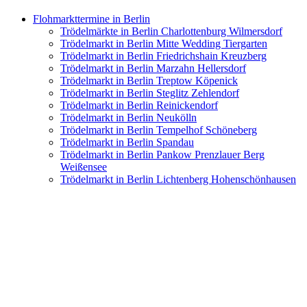
Flohmarkttermine in Berlin
Trödelmärkte in Berlin Charlottenburg Wilmersdorf
Trödelmarkt in Berlin Mitte Wedding Tiergarten
Trödelmarkt in Berlin Friedrichshain Kreuzberg
Trödelmarkt in Berlin Marzahn Hellersdorf
Trödelmarkt in Berlin Treptow Köpenick
Trödelmarkt in Berlin Steglitz Zehlendorf
Trödelmarkt in Berlin Reinickendorf
Trödelmarkt in Berlin Neukölln
Trödelmarkt in Berlin Tempelhof Schöneberg
Trödelmarkt in Berlin Spandau
Trödelmarkt in Berlin Pankow Prenzlauer Berg
Weißensee
Trödelmarkt in Berlin Lichtenberg Hohenschönhausen