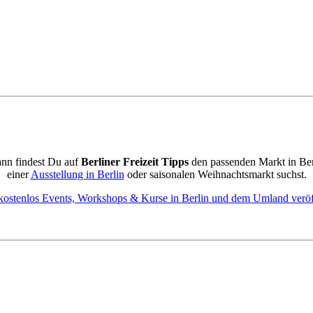
ann findest Du auf
Berliner Freizeit Tipps
den passenden Markt in Be
einer
Ausstellung in Berlin
oder saisonalen Weihnachtsmarkt suchst.
kostenlos Events, Workshops & Kurse in Berlin und dem Umland veröf