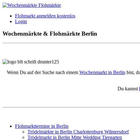
Flohmarkt anmelden kostenlos
Login
Wochenmärkte & Flohmärkte Berlin
Wenn Du auf der Suche nach einem
Wochenmarkt in Berlin
bist, d
Du kannst
Flohmarkttermine in Berlin
Trödelmärkte in Berlin Charlottenburg Wilmersdorf
Trödelmarkt in Berlin Mitte Wedding Tiergarten