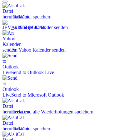
iCal-Datei speichern
An Google Kalender senden
An Yahoo Kalender senden
Send to Outlook Live
Send to Microsoft Outlook
Event und alle Wiederholungen speichern
iCal-Datei speichern