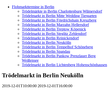
Flohmarkttermine in Berlin
Trödelmärkte in Berlin Charlottenburg Wilmersdorf
Trödelmarkt in Berlin Mitte Wedding Tiergarten
Trödelmarkt in Berlin Friedrichshain Kreuzberg
Trödelmarkt in Berlin Marzahn Hellersdorf
Trödelmarkt in Berlin Treptow Köpenick
Trödelmarkt in Berlin Steglitz Zehlendorf
Trödelmarkt in Berlin Reinickendorf
Trödelmarkt in Berlin Neukölln
Trödelmarkt in Berlin Tempelhof Schöneberg
Trödelmarkt in Berlin Spandau
Trödelmarkt in Berlin Pankow Prenzlauer Berg
Weißensee
Trödelmarkt in Berlin Lichtenberg Hohenschönhausen
Trödelmarkt in Berlin Neukölln
2019-12-01T10:00:00
2019-12-01T16:00:00