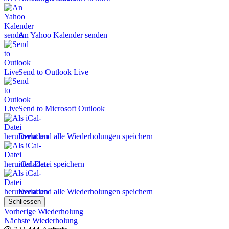
An Yahoo Kalender senden
Send to Outlook Live
Send to Microsoft Outlook
Event und alle Wiederholungen speichern
iCal-Datei speichern
Event und alle Wiederholungen speichern
Schliessen
Vorherige Wiederholung
Nächste Wiederholung