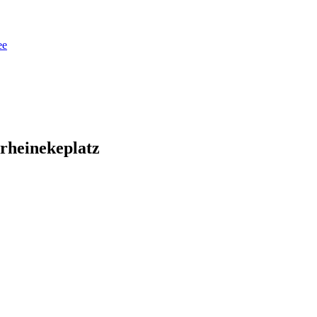
ee
rheinekeplatz