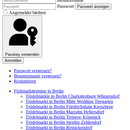
Benutzername
Passwort
Passwort anzeigen
Angemeldet bleiben
Passkey verwenden
Anmelden
Passwort vergessen?
Benutzername vergessen?
Registrieren
Flohmarkttermine in Berlin
Trödelmärkte in Berlin Charlottenburg Wilmersdorf
Trödelmarkt in Berlin Mitte Wedding Tiergarten
Trödelmarkt in Berlin Friedrichshain Kreuzberg
Trödelmarkt in Berlin Marzahn Hellersdorf
Trödelmarkt in Berlin Treptow Köpenick
Trödelmarkt in Berlin Steglitz Zehlendorf
Trödelmarkt in Berlin Reinickendorf