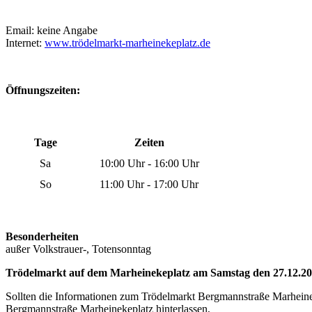
Email: keine Angabe
Internet:
www.trödelmarkt-marheinekeplatz.de
Öffnungszeiten:
Tage
Zeiten
Sa
10:00 Uhr - 16:00 Uhr
So
11:00 Uhr - 17:00 Uhr
Besonderheiten
außer Volkstrauer-, Totensonntag
Trödelmarkt auf dem Marheinekeplatz am Samstag den 27.12.202
Sollten die Informationen zum Trödelmarkt Bergmannstraße Marheinek
Bergmannstraße Marheinekeplatz hinterlassen,