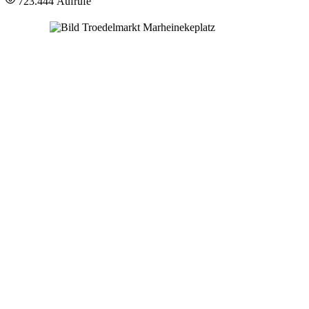
723.444 Aufrufe