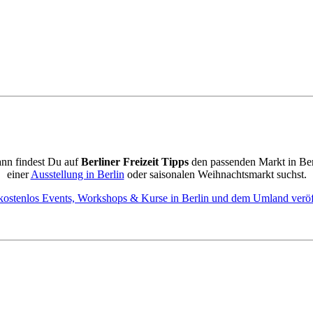
ann findest Du auf
Berliner Freizeit Tipps
den passenden Markt in Be
einer
Ausstellung in Berlin
oder saisonalen Weihnachtsmarkt suchst.
kostenlos Events, Workshops & Kurse in Berlin und dem Umland veröf