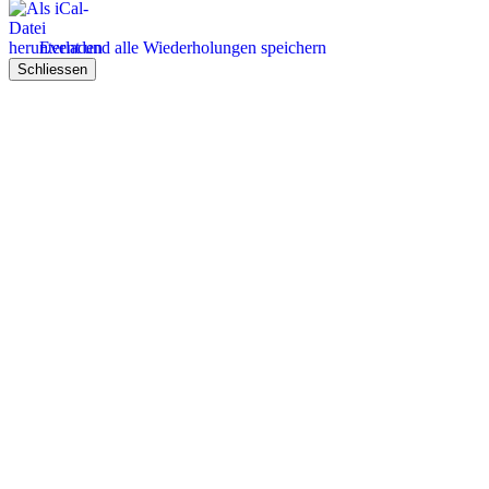
Event und alle Wiederholungen speichern
Schliessen