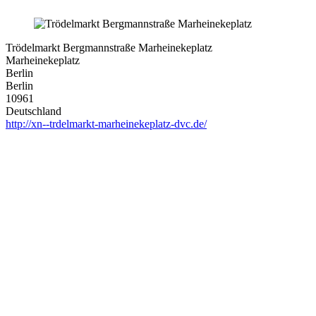
Trödelmarkt Bergmannstraße Marheinekeplatz
Marheinekeplatz
Berlin
Berlin
10961
Deutschland
http://xn--trdelmarkt-marheinekeplatz-dvc.de/