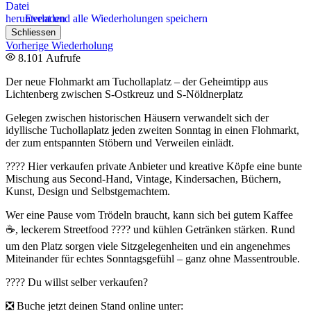
Event und alle Wiederholungen speichern
Schliessen
Vorherige Wiederholung
8.101 Aufrufe
Der neue Flohmarkt am Tuchollaplatz – der Geheimtipp aus
Lichtenberg zwischen S-Ostkreuz und S-Nöldnerplatz
Gelegen zwischen historischen Häusern verwandelt sich der
idyllische Tuchollaplatz jeden zweiten Sonntag in einen Flohmarkt,
der zum entspannten Stöbern und Verweilen einlädt.
???? Hier verkaufen private Anbieter und kreative Köpfe eine bunte
Mischung aus Second-Hand, Vintage, Kindersachen, Büchern,
Kunst, Design und Selbstgemachtem.
Wer eine Pause vom Trödeln braucht, kann sich bei gutem Kaffee
☕, leckerem Streetfood ???? und kühlen Getränken stärken. Rund
um den Platz sorgen viele Sitzgelegenheiten und ein angenehmes
Miteinander für echtes Sonntagsgefühl – ganz ohne Massentrouble.
???? Du willst selber verkaufen?
❎ Buche jetzt deinen Stand online unter: