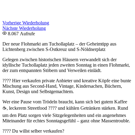
Vorherige Wiederholung
Nächste Wiederholung
8.067 Aufrufe
Der neue Flohmarkt am Tuchollaplatz – der Geheimtipp aus
Lichtenberg zwischen S-Ostkreuz und S-Nöldnerplatz
Gelegen zwischen historischen Häusern verwandelt sich der
idyllische Tuchollaplatz jeden zweiten Sonntag in einen Flohmarkt,
der zum entspannten Stöbern und Verweilen einlädt.
???? Hier verkaufen private Anbieter und kreative Köpfe eine bunte
Mischung aus Second-Hand, Vintage, Kindersachen, Büchern,
Kunst, Design und Selbstgemachtem.
Wer eine Pause vom Trödeln braucht, kann sich bei gutem Kaffee
☕, leckerem Streetfood ???? und kühlen Getränken stärken. Rund
um den Platz sorgen viele Sitzgelegenheiten und ein angenehmes
Miteinander für echtes Sonntagsgefühl – ganz ohne Massentrouble.
???? Du willst selber verkaufen?