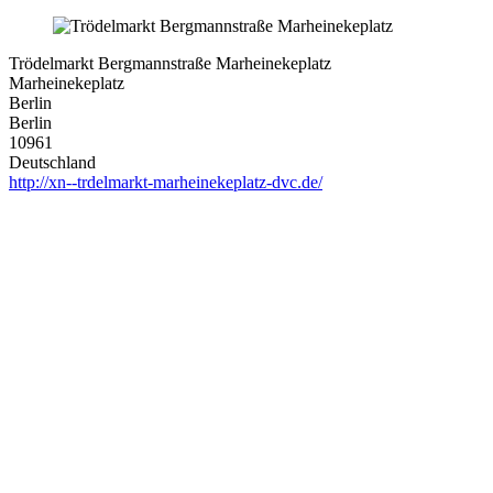
Trödelmarkt Bergmannstraße Marheinekeplatz
Marheinekeplatz
Berlin
Berlin
10961
Deutschland
http://xn--trdelmarkt-marheinekeplatz-dvc.de/