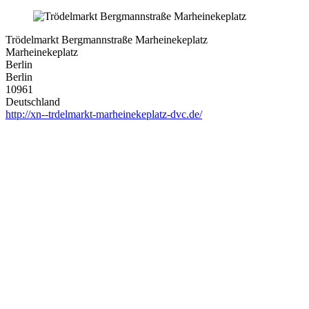
Trödelmarkt Bergmannstraße Marheinekeplatz
Marheinekeplatz
Berlin
Berlin
10961
Deutschland
http://xn--trdelmarkt-marheinekeplatz-dvc.de/