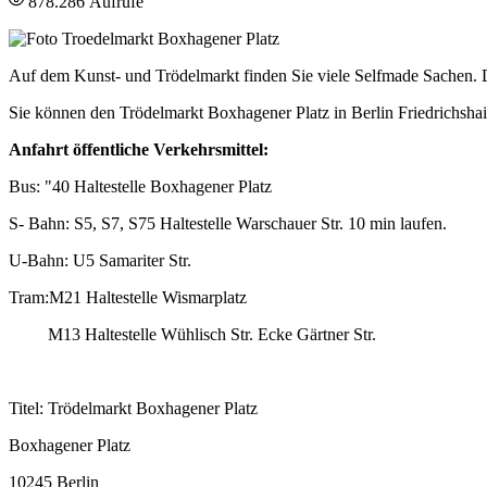
878.286 Aufrufe
Auf dem Kunst- und Trödelmarkt finden Sie viele Selfmade Sachen. De
Sie können den Trödelmarkt Boxhagener Platz in Berlin Friedrichsh
Anfahrt öffentliche Verkehrsmittel:
Bus: "40 Haltestelle Boxhagener Platz
S- Bahn: S5, S7, S75 Haltestelle Warschauer Str. 10 min laufen.
U-Bahn: U5 Samariter Str.
Tram:M21 Haltestelle Wismarplatz
M13 Haltestelle Wühlisch Str. Ecke Gärtner Str.
Titel: Trödelmarkt Boxhagener Platz
Boxhagener Platz
10245 Berlin