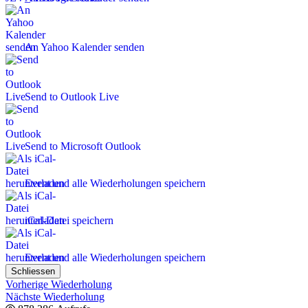
An Yahoo Kalender senden
Send to Outlook Live
Send to Microsoft Outlook
Event und alle Wiederholungen speichern
iCal-Datei speichern
Event und alle Wiederholungen speichern
Schliessen
Vorherige Wiederholung
Nächste Wiederholung