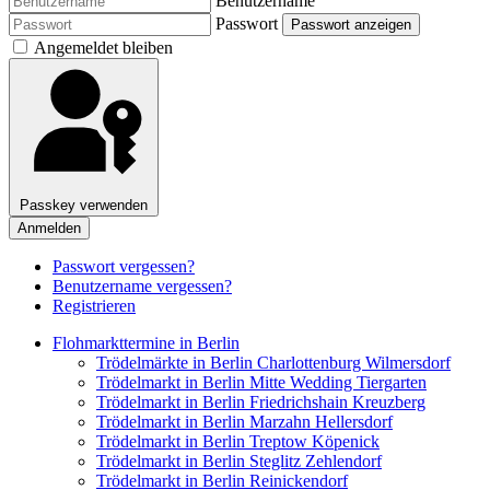
Benutzername
Passwort
Passwort anzeigen
Angemeldet bleiben
Passkey verwenden
Anmelden
Passwort vergessen?
Benutzername vergessen?
Registrieren
Flohmarkttermine in Berlin
Trödelmärkte in Berlin Charlottenburg Wilmersdorf
Trödelmarkt in Berlin Mitte Wedding Tiergarten
Trödelmarkt in Berlin Friedrichshain Kreuzberg
Trödelmarkt in Berlin Marzahn Hellersdorf
Trödelmarkt in Berlin Treptow Köpenick
Trödelmarkt in Berlin Steglitz Zehlendorf
Trödelmarkt in Berlin Reinickendorf