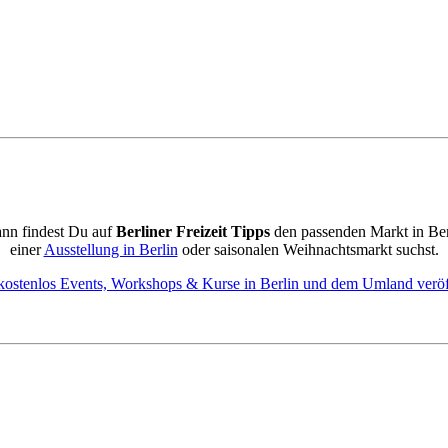
ann findest Du auf
Berliner Freizeit Tipps
den passenden Markt in Be
einer
Ausstellung in Berlin
oder saisonalen Weihnachtsmarkt suchst.
kostenlos Events, Workshops & Kurse in Berlin und dem Umland veröf