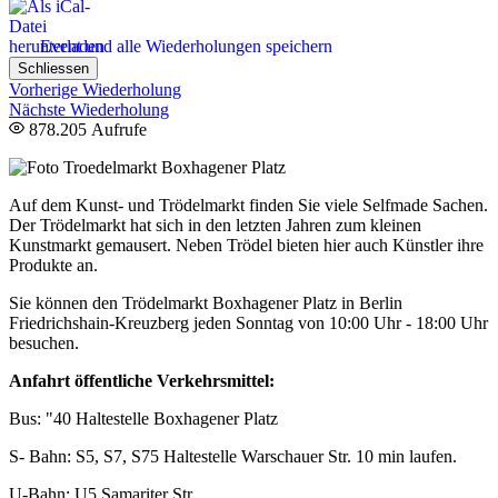
Event und alle Wiederholungen speichern
Schliessen
Vorherige Wiederholung
Nächste Wiederholung
878.205 Aufrufe
Auf dem Kunst- und Trödelmarkt finden Sie viele Selfmade Sachen.
Der Trödelmarkt hat sich in den letzten Jahren zum kleinen
Kunstmarkt gemausert. Neben Trödel bieten hier auch Künstler ihre
Produkte an.
Sie können den Trödelmarkt Boxhagener Platz in Berlin
Friedrichshain-Kreuzberg jeden Sonntag von 10:00 Uhr - 18:00 Uhr
besuchen.
Anfahrt öffentliche Verkehrsmittel:
Bus: "40 Haltestelle Boxhagener Platz
S- Bahn: S5, S7, S75 Haltestelle Warschauer Str. 10 min laufen.
U-Bahn: U5 Samariter Str.