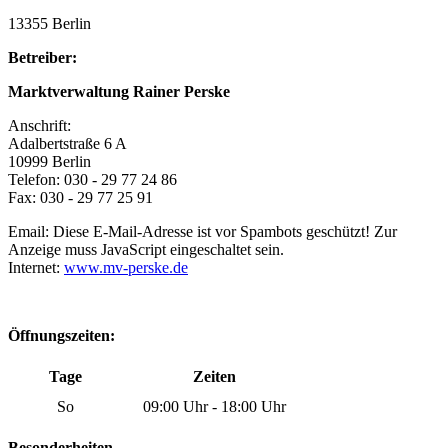
13355 Berlin
Betreiber:
Marktverwaltung Rainer Perske
Anschrift:
Adalbertstraße 6 A
10999 Berlin
Telefon: 030 - 29 77 24 86
Fax: 030 - 29 77 25 91
Email:
Diese E-Mail-Adresse ist vor Spambots geschützt! Zur
Anzeige muss JavaScript eingeschaltet sein.
Internet:
www.mv-perske.de
Öffnungszeiten:
Tage
Zeiten
So
09:00 Uhr - 18:00 Uhr
Besonderheiten