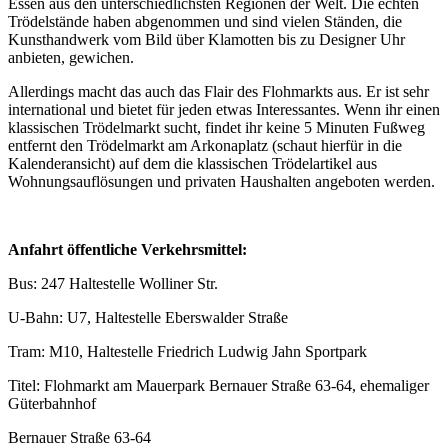
Essen aus den unterschiedlichsten Regionen der Welt. Die echten
Trödelstände haben abgenommen und sind vielen Ständen, die
Kunsthandwerk vom Bild über Klamotten bis zu Designer Uhr
anbieten, gewichen.
Allerdings macht das auch das Flair des Flohmarkts aus. Er ist sehr
international und bietet für jeden etwas Interessantes. Wenn ihr einen
klassischen Trödelmarkt sucht, findet ihr keine 5 Minuten Fußweg
entfernt den Trödelmarkt am Arkonaplatz (schaut hierfür in die
Kalenderansicht) auf dem die klassischen Trödelartikel aus
Wohnungsauflösungen und privaten Haushalten angeboten werden.
Anfahrt öffentliche Verkehrsmittel:
Bus: 247 Haltestelle Wolliner Str.
U-Bahn: U7, Haltestelle Eberswalder Straße
Tram: M10, Haltestelle Friedrich Ludwig Jahn Sportpark
Titel: Flohmarkt am Mauerpark Bernauer Straße 63-64, ehemaliger
Güterbahnhof
Bernauer Straße 63-64