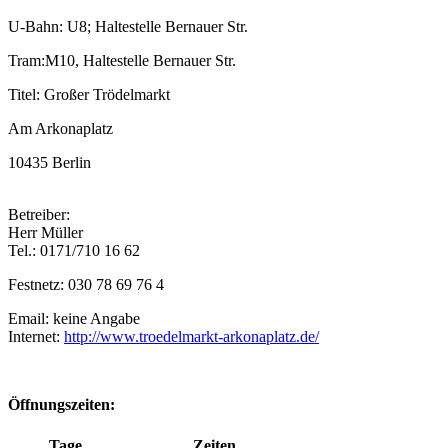
U-Bahn: U8; Haltestelle Bernauer Str.
Tram:M10, Haltestelle Bernauer Str.
Titel: Großer Trödelmarkt
Am Arkonaplatz
10435 Berlin
Betreiber:
Herr Müller
Tel.: 0171/710 16 62
Festnetz: 030 78 69 76 4
Email: keine Angabe
Internet:
http://www.troedelmarkt-arkonaplatz.de/
Öffnungszeiten:
Tage
Zeiten